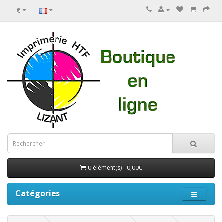
€
0 élément(s) - 0,00€
Catégories